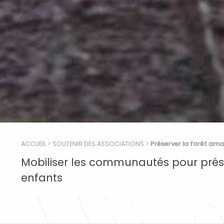
ACCUEIL
>
SOUTENIR DES ASSOCIATIONS
>
Préserver la forêt am
Mobiliser les communautés pour préserv
enfants