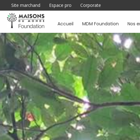
Site marchand
Espace pro
Corporate
Accueil
MDM Foundation
Nos 