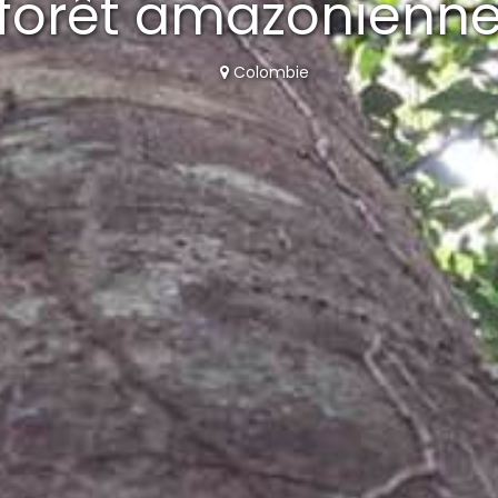
a forêt amazonienn
Colombie