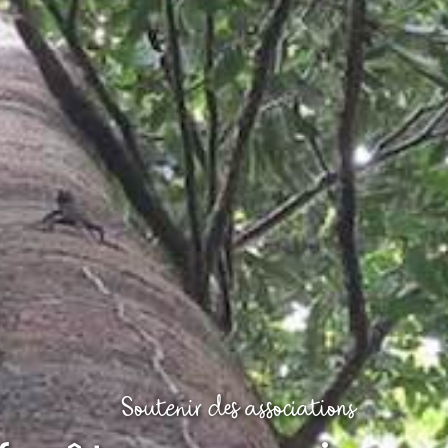
Soutenir des associations