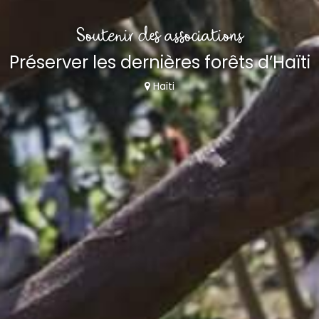
Soutenir des associations
Préserver les dernières forêts d’Haïti
Haïti