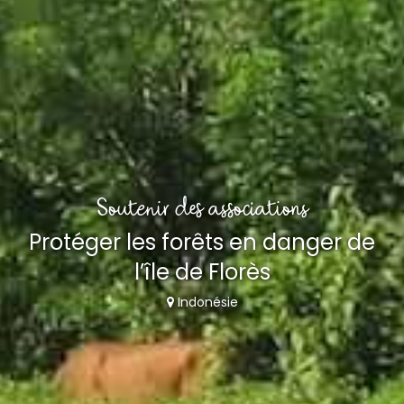
Soutenir des associations
Protéger les forêts en danger de
l’île de Florès
Indonésie