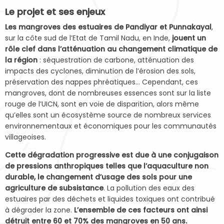
Le projet et ses enjeux
Les mangroves des estuaires de Pandiyar et Punnakayal
,
sur la côte sud de l’Etat de Tamil Nadu, en Inde,
jouent un
rôle clef dans l’atténuation au changement climatique de
la région
: séquestration de carbone, atténuation des
impacts des cyclones, diminution de l’érosion des sols,
préservation des nappes phréatiques… Cependant, ces
mangroves, dont de nombreuses essences sont sur la liste
rouge de l’UICN, sont en voie de disparition, alors même
qu’elles sont un écosystème source de nombreux services
environnementaux et économiques pour les communautés
villageoises.
Cette dégradation progressive est due à une conjugaison
de pressions anthropiques telles que l’aquaculture non
durable, le changement d’usage des sols pour une
agriculture de subsistance
. La pollution des eaux des
estuaires par des déchets et liquides toxiques ont contribué
à dégrader la zone.
L’ensemble de ces facteurs ont ainsi
détruit entre 60 et 70% des mangroves en 50 ans.