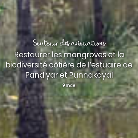
Soutenir des associations
Restaurer les mangroves et la
biodiversité côtière de l’estuaire de
Pandiyar et Punnakayal
Inde