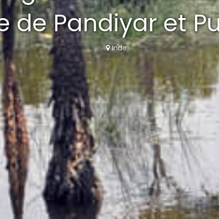
re de Pandiyar et 
Inde