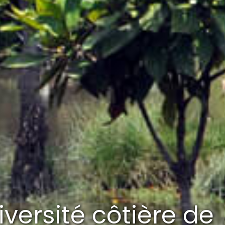
versité côtière de