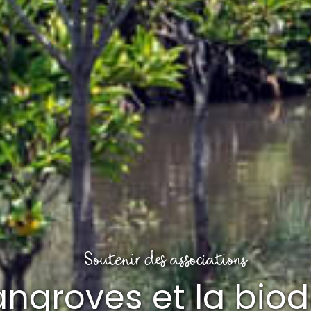
Soutenir des associations
ngroves et la biodi