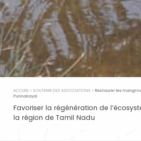
ACCUEIL
>
SOUTENIR DES ASSOCIATIONS
>
Restaurer les mangrove
Punnakayal
Favoriser la régénération de l’écosy
la région de Tamil Nadu