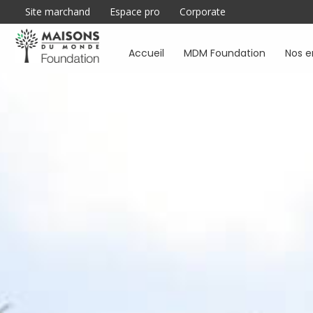
Site marchand
Espace pro
Corporate
Accueil
MDM Foundation
Nos 