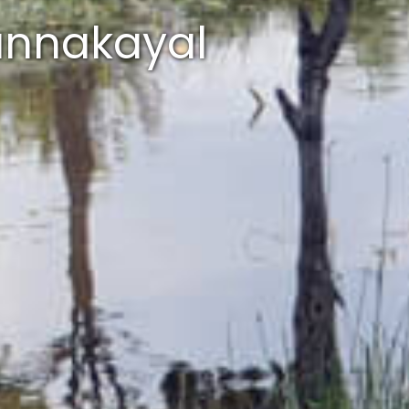
Punnakayal