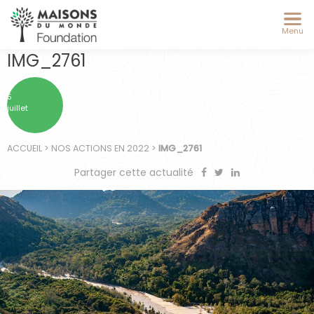
Menu
IMG_2761
5
juillet
ACCUEIL
>
NOS ACTIONS EN 2022
>
IMG_2761
Partager cette actualité