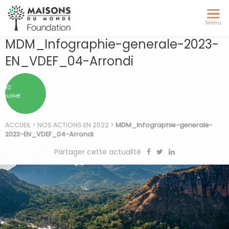
Menu
MDM_Infographie-generale-2023-
EN_VDEF_04-Arrondi
10
juillet
ACCUEIL
>
NOS ACTIONS EN 2022
>
MDM_Infographie-generale-
2023-EN_VDEF_04-Arrondi
Partager cette actualité