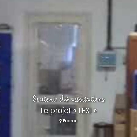
Soutenir des associations
Le projet « LEXI »
France