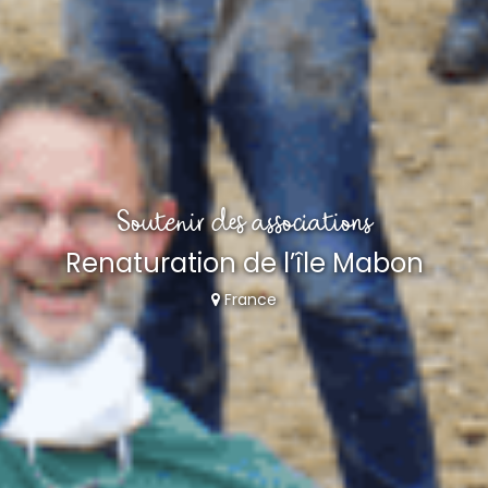
Soutenir des associations
Renaturation de l’île Mabon
France