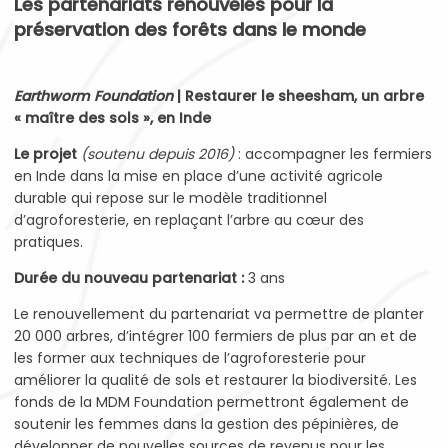
Les partenariats renouvelés pour la
préservation des forêts dans le monde
Earthworm Foundation
|
Restaurer l
e sheesham, un arbre
« maître des sols », en Inde
Le projet
(soutenu depuis 2016)
: accompagner les fermiers
en Inde dans la mise en place d’une activité agricole
durable qui repose sur le modèle traditionnel
d’agroforesterie, en replaçant l’arbre au cœur des
pratiques.
Durée du nouveau partenariat :
3 ans
Le renouvellement du partenariat va permettre de planter
20 000 arbres, d’intégrer 100 fermiers de plus par an et de
les former aux techniques de l’agroforesterie pour
améliorer la qualité de sols et restaurer la biodiversité. Les
fonds de la MDM Foundation permettront également de
soutenir les femmes dans la gestion des pépinières, de
développer de nouvelles sources de revenus pour les