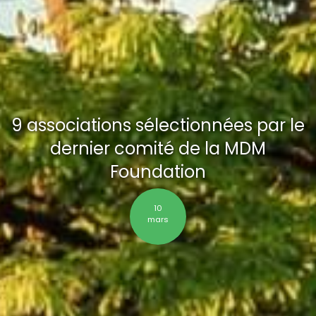
9 associations sélectionnées par le
dernier comité de la MDM
Foundation
10
mars